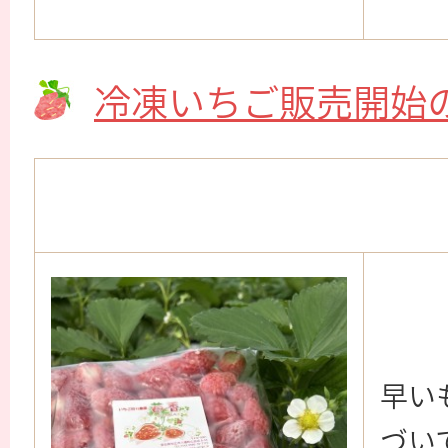
冷凍いちご販売開始
早い
づい