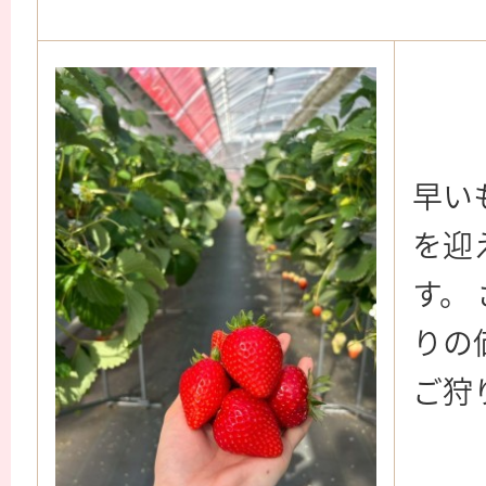
早い
を迎
す。
りの
ご狩