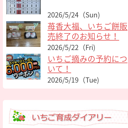
2026/5/24（Sun)
苺香大福、いちご餅販
売終了のお知らせ！
2026/5/22（Fri)
いちご摘みの予約につ
いて！
2026/5/19（Tue)