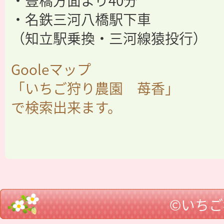
・豊橋方面より40分
・名鉄三河八橋駅下車
（知立駅乗換・三河線猿投行）
Gooleマップ
「いちご狩り農園 苺香」
で検索出来ます。
©いち