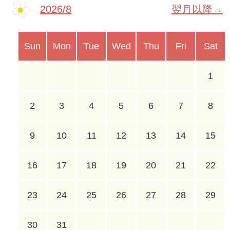
2026/8
翌月以降→
Sun
Mon
Tue
Wed
Thu
Fri
Sat
1
2
3
4
5
6
7
8
9
10
11
12
13
14
15
16
17
18
19
20
21
22
23
24
25
26
27
28
29
30
31