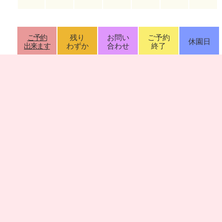
ご予約
残り
お問い
ご予約
休園日
出来ます
わずか
合わせ
終了