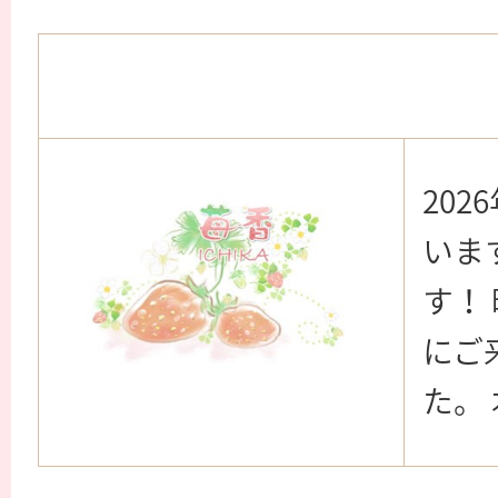
20
いま
す！
にご
た。