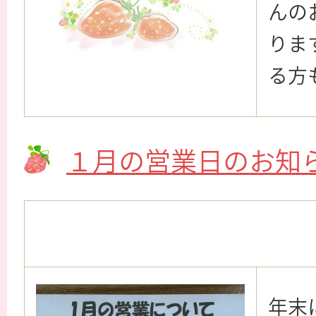
んの
りま
る方
１月の営業日のお知
年末