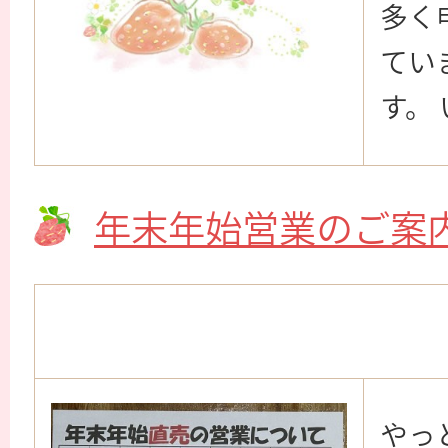
多く
てい
す。
年末年始営業のご案
やっ