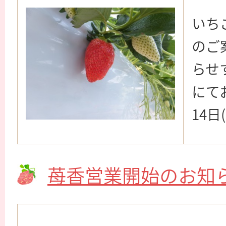
いち
のご
らせ
にて
14日
苺香営業開始のお知