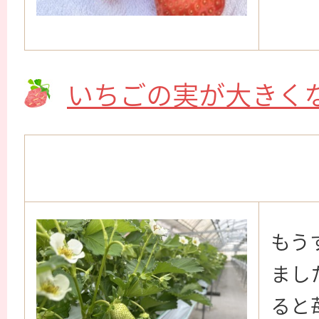
いちごの実が大きく
もう
まし
ると