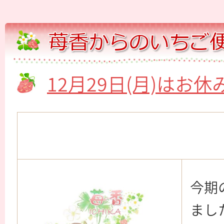
12月29日(月)はお
今期
まし