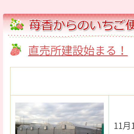
直売所建設始まる！
11