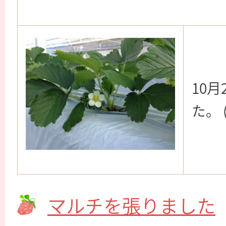
10
た。 (
マルチを張りました