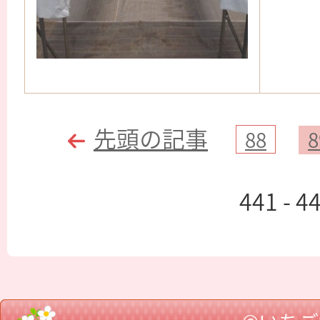
先頭の記事
88
8
441 - 