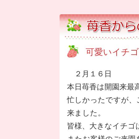
可愛いイチゴ
２月１６日
本日苺香は開園来最
忙しかったですが、
来ました。
皆様、大きなイチゴ
またお客様のご来園を