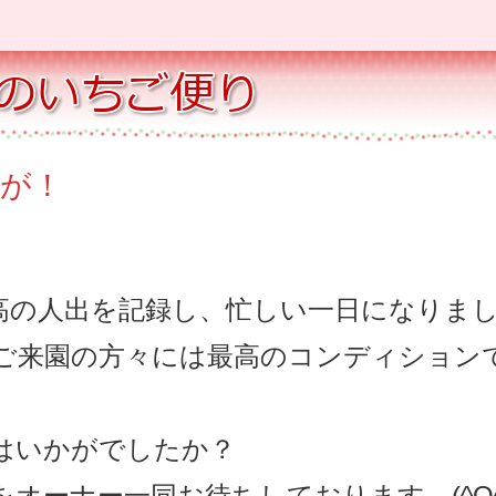
が！
高の人出を記録し、忙しい一日になりま
ご来園の方々には最高のコンディション
はいかがでしたか？
オーナー一同お待ちしております。(^O^