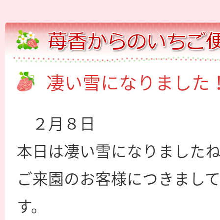
凄い雪になりました
２月８日
本日は凄い雪になりました
ご来園のお客様につきまし
す。