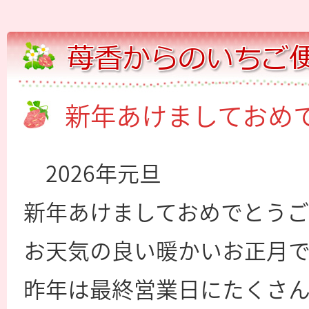
新年あけましておめ
2026年元旦
新年あけましておめでとうご
お天気の良い暖かいお正月
昨年は最終営業日にたくさ